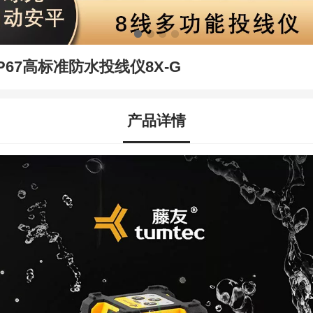
IP67高标准防水投线仪8X-G
产品详情