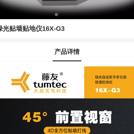
绿光贴墙贴地仪16X-G3
产品详情