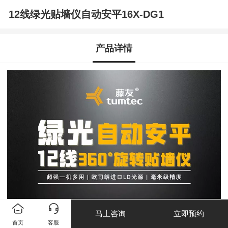
12线绿光贴墙仪自动安平16X-DG1
产品详情
马上咨询
立即预约
首页
客服