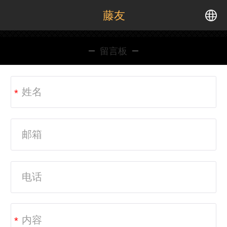
藤友
中文
留言板
English
*
*