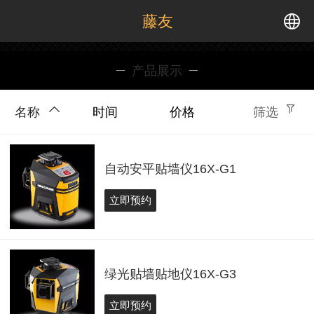
藤友
中文
产品展示
English
名称
时间
价格
筛选
自动安平贴墙仪16X-G1
立即预约
绿光贴墙贴地仪16X-G3
立即预约